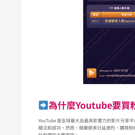
為什麼Youtube要
YouTube 是全球最大且最具影響力的影片分享
關注和成功。然而，隨著競爭日益激烈，購買粉絲和
絲和讚的主要原因：