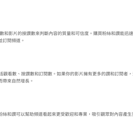
訂閱人數和影片的按讚數來判斷內容的質量和可信度。購買粉絲和讚能迅
並訂閱頻道。
容，包括觀看數、按讚數和訂閱數。如果你的影片擁有更多的讚和訂閱者，
而帶來自然增長。
粉絲和讚可以幫助頻道看起來更受歡迎和專業，吸引觀眾對內容產生