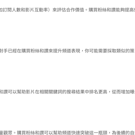
如訂閱人數和影片互動率）來評估合作價值。購買粉絲和讚能夠提高
競爭對手已經在購買粉絲和讚來提升頻道表現，你可能需要採取類似的策
多粉絲和讚可以幫助影片在相關關鍵詞的搜尋結果中排名更高，從而增加曝
吸引大量觀眾。購買粉絲和讚可以幫助頻道快速突破這一瓶頸，為後續的自