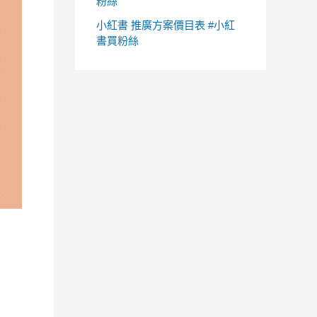
粉絲
小紅書 推廣方案價目表 #小紅
書買粉絲