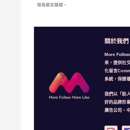
增長奠定基礎。
關於我們
More Fo
來，提供社交
化留言Com
系統，保證
我們以「助
好的品牌形
廣告公司、
I