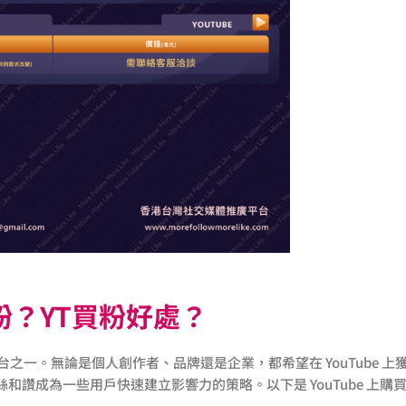
買粉？YT買粉好處？
平台之一。無論是個人創作者、品牌還是企業，都希望在 YouTube 上
讚成為一些用戶快速建立影響力的策略。以下是 YouTube 上購